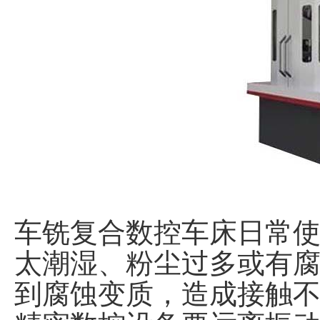
车铣复合数控车床日常
太潮湿、粉尘过多或有
到腐蚀变质，造成接触