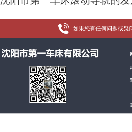
沈阳市第一车床滚动导轨的发
如果您有任何问题或疑问，
a
a