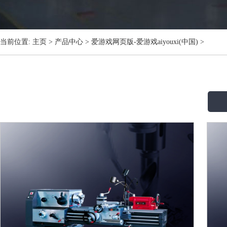
当前位置:
主页
>
产品中心
>
爱游戏网页版-爱游戏aiyouxi(中国)
>