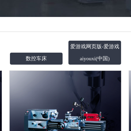
爱游戏网页版-爱游戏
数控车床
aiyouxi(中国)