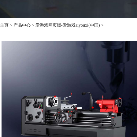
主页
>
产品中心
>
爱游戏网页版-爱游戏aiyouxi(中国)
>