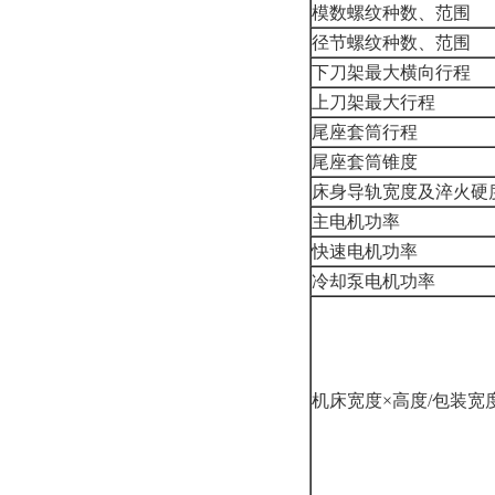
模数螺纹种数、范围
径节螺纹种数、范围
下刀架最大横向行程
上刀架最大行程
尾座套筒行程
尾座套筒锥度
床身导轨宽度及淬火硬
主电机功率
快速电机功率
冷却泵电机功率
机床宽度×高度/包装宽