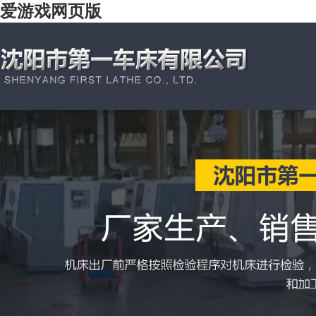
爱游戏网页版