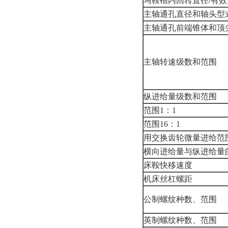
马鞍槽内回转直径/有效
主轴通孔直径和轴头型
主轴通孔前端锥体和顶
主轴转速级数和范围
纵进给量级数和范围
范围1：1
范围16：1
用交换齿轮微量进给范
横向进给量与纵进给量
床鞍快移速度
机床丝杠螺距
公制螺纹种数、范围
英制螺纹种数、范围