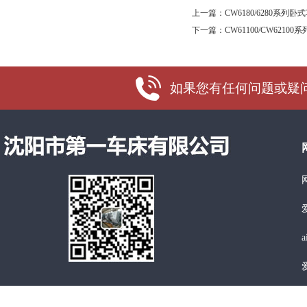
上一篇：
CW6180/6280系列卧
下一篇：
CW61100/CW6210
如果您有任何问题或疑问，
a
a